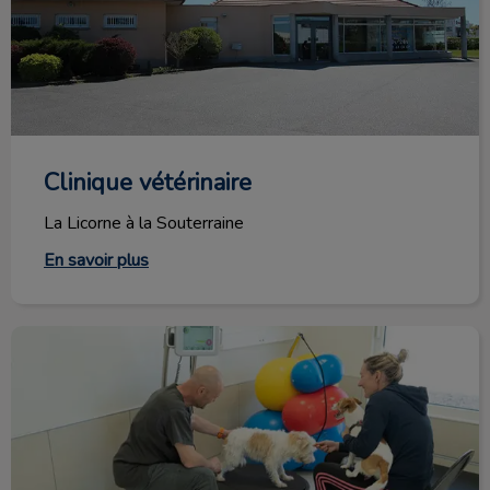
Clinique vétérinaire
La Licorne à la Souterraine
En savoir plus
Nos services vétérinaires