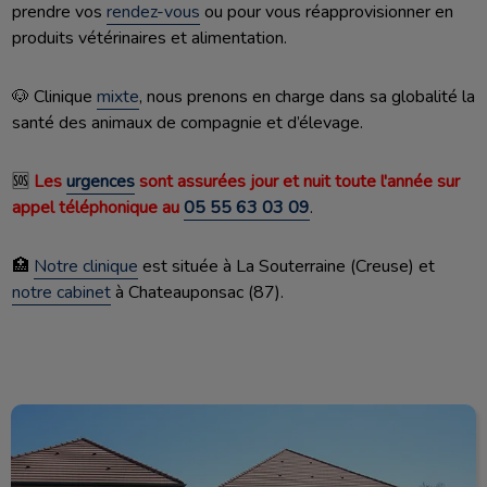
prendre vos
rendez-vous
ou pour vous réapprovisionner en
produits vétérinaires et alimentation.
🐶 Clinique
mixte
, nous prenons en charge dans sa globalité la
santé des animaux de compagnie et d’élevage.
🆘
Les
urgences
sont assurées jour et nuit toute l'année sur
appel téléphonique au
05 55 63 03 09
.
🏥
Notre clinique
est située à La Souterraine (Creuse) et
notre cabinet
à Chateauponsac (87).
Clinique vétérinaire