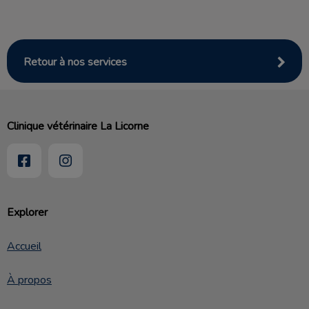
Retour à nos services
Clinique vétérinaire La Licorne
Explorer
Accueil
À propos