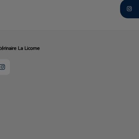
térinaire La Licorne